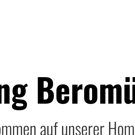
ing Beromü
ommen auf unserer Hom