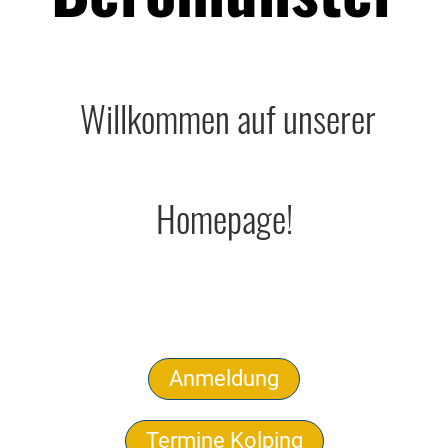
Willkommen auf unserer
Homepage!
Anmeldung
Termine Kolping