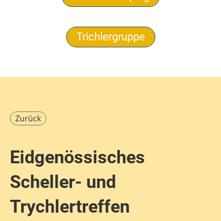
Trichlergruppe
Zurück
Eidgenössisches
Scheller- und
Trychlertreffen