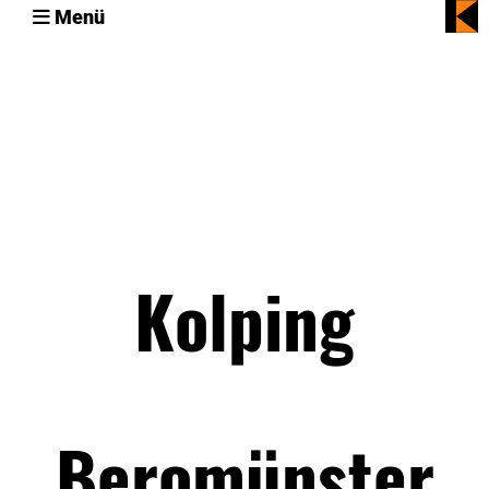
Menü
Kolping
Beromünster