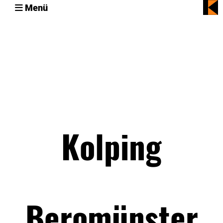
Menü
Kolping
Beromünster