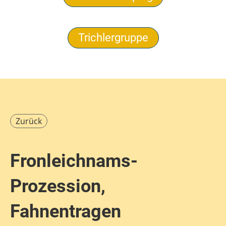
Trichlergruppe
Zurück
Fronleichnams-
Prozession,
Fahnentragen